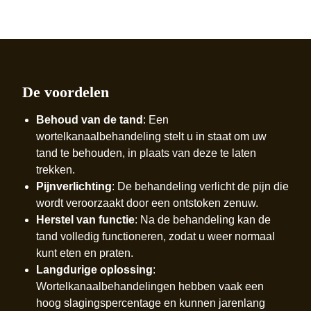
De voordelen
Behoud van de tand
: Een
wortelkanaalbehandeling stelt u in staat om uw
tand te behouden, in plaats van deze te laten
trekken.
Pijnverlichting
: De behandeling verlicht de pijn die
wordt veroorzaakt door een ontstoken zenuw.
Herstel van functie
: Na de behandeling kan de
tand volledig functioneren, zodat u weer normaal
kunt eten en praten.
Langdurige oplossing
:
Wortelkanaalbehandelingen hebben vaak een
hoog slagingspercentage en kunnen jarenlang