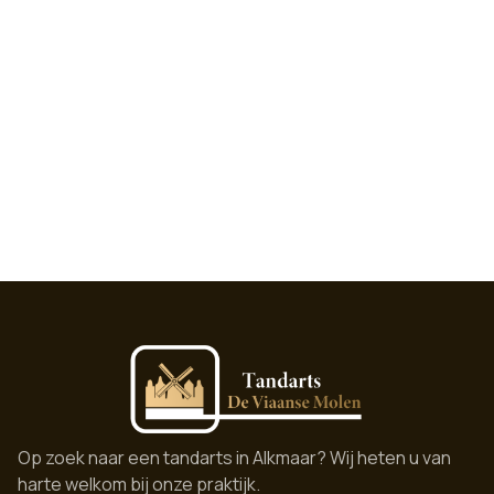
Op zoek naar een tandarts in Alkmaar? Wij heten u van
harte welkom bij onze praktijk.