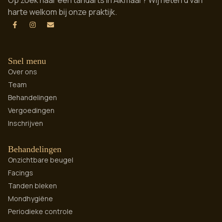
Op zoek naar een tandarts in Alkmaar? Wij heten u van
harte welkom bij onze praktijk.
Snel menu
Over ons
Team
Behandelingen
Vergoedingen
Inschrijven
Behandelingen
Onzichtbare beugel
Facings
Tanden bleken
Mondhygiëne
Periodieke controle